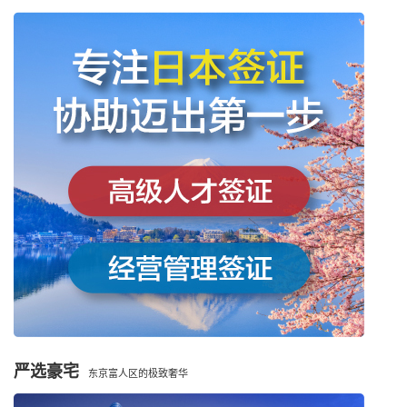
严选豪宅
东京富人区的极致奢华