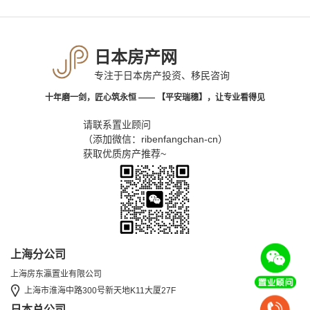
日本房产网
专注于日本房产投资、移民咨询
十年磨一剑，匠心筑永恒 —— 【平安瑞穗】，让专业看得见
请联系置业顾问
（添加微信：ribenfangchan-cn）
获取优质房产推荐~
上海分公司
上海房东瀛置业有限公司
上海市淮海中路300号新天地K11大厦27F
日本总公司