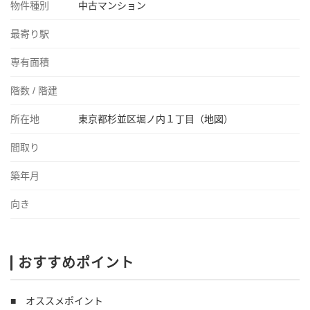
物件種別
中古マンション
最寄り駅
専有面積
階数 / 階建
所在地
東京都杉並区堀ノ内１丁目（地図）
間取り
築年月
向き
おすすめポイント
■ オススメポイント