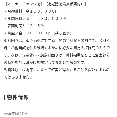
【オーナーチェンジ物件（定期建物賃貸借契約）】
・月額賃料／金１９０，０００円
・年間賃料／金２，２８０，０００円
・表面利回り／３．５％
・敷金／金１９０，０００円（持ち回り）
※利回りは、販売価格に対する年間の賃料収入の割合で、公租公
課その他当該物件を維持するために必要な費用の控除前のもので
す。なお、想定賃料・想定利回りは、賃料相場をもとに空室部分
の賃料を加え満室時を想定して算出したものです。
※賃料収入は将来にわたって確実に得られることを保証するもの
ではありません。
物件情報
南海本線 難波