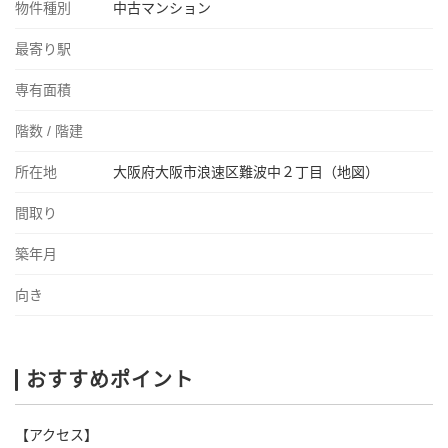
物件種別
中古マンション
最寄り駅
専有面積
階数 / 階建
所在地
大阪府大阪市浪速区難波中２丁目（地図）
間取り
築年月
向き
おすすめポイント
【アクセス】