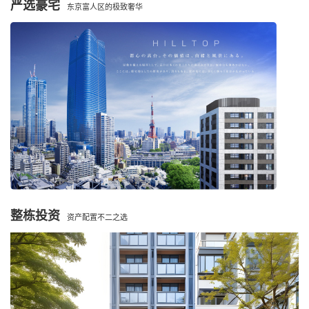
严选豪宅
东京富人区的极致奢华
整栋投资
资产配置不二之选